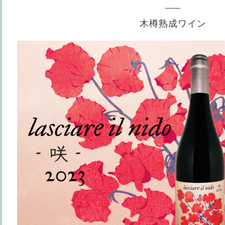
木樽熟成ワイン