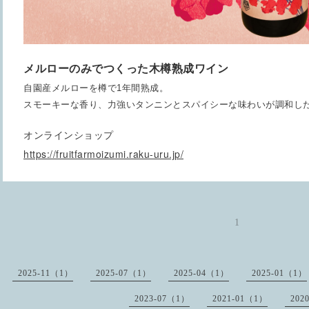
メルローのみでつくった木樽熟成ワイン
自園産メルローを樽で
1
年間熟成。
スモーキーな香り、力強いタンニンとスパイシーな味わいが調和し
オンラインショップ
https://fruitfarmoizumi.raku-uru.jp/
1
2025-11（1）
2025-07（1）
2025-04（1）
2025-01（1）
2023-07（1）
2021-01（1）
202