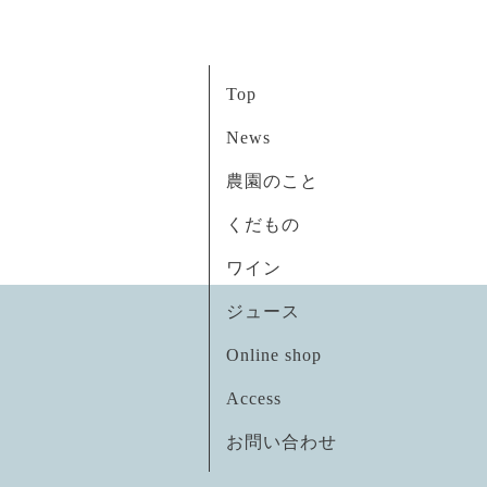
Top
News
農園のこと
くだもの
ワイン
ジュース
Online shop
Access
お問い合わせ